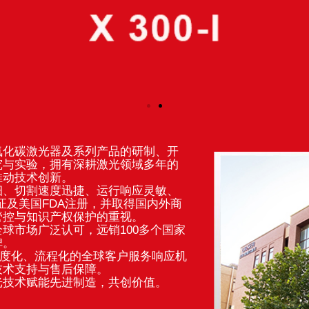
氧化碳激光器及系列产品的研制、开
究与实验，拥有深耕激光领域多年的
推动技术创新。
细、切割速度迅捷、运行响应灵敏、
证及美国FDA注册，并取得国内外商
管控与知识产权保护的重视。
球市场广泛认可，远销100多个国家
碑。
制度化、流程化的全球客户服务响应机
技术支持与售后保障。
光技术赋能先进制造，共创价值。