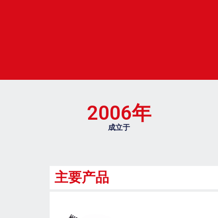
2006
年
成立于
主要产品