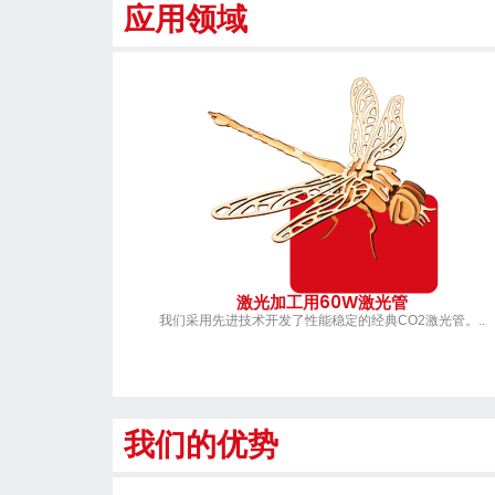
应用领域
激光加工用60W激光管
我们采用先进技术开发了性能稳定的经典CO2激光管。..
我们的优势