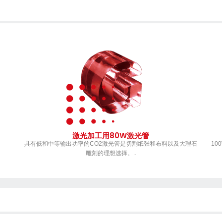
激光加工用80W激光管
具有低和中等输出功率的CO2激光管是切割纸张和布料以及大理石
1
雕刻的理想选择。..