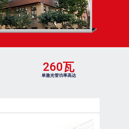
260
瓦
单激光管功率高达