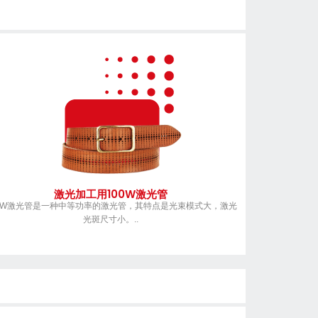
激光加工用100W激光管
00W激光管是一种中等功率的激光管，其特点是光束模式大，激光
光斑尺寸小。..