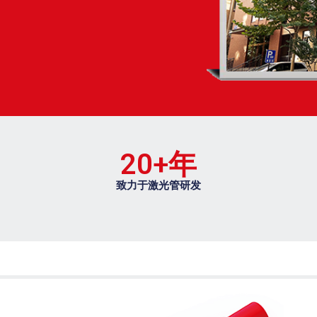
20
+年
致力于激光管研发