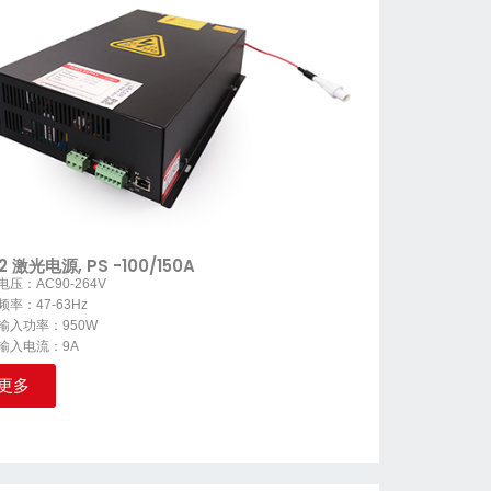
2 激光电源, PS -100/150A
压：AC90-264V
率：47-63Hz
输入功率：950W
输入电流：9A
更多
O2 Laser Power Supply, PS -100/150A