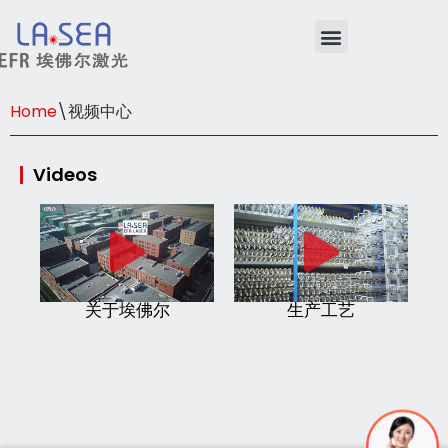
跳
至
Home
\
视频中心
正
文
Videos
关于埃佛尔
生产工艺